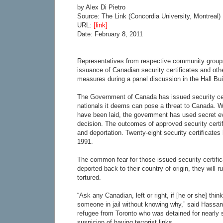
by Alex Di Pietro
Source: The Link (Concordia University, Montreal)
URL:
[link]
Date: February 8, 2011
Representatives from respective community groups
issuance of Canadian security certificates and oth
measures during a panel discussion in the Hall Bu
The Government of Canada has issued security cert
nationals it deems can pose a threat to Canada. W
have been laid, the government has used secret e
decision. The outcomes of approved security certif
and deportation. Twenty-eight security certificate
1991.
The common fear for those issued security certific
deported back to their country of origin, they will r
tortured.
“Ask any Canadian, left or right, if [he or she] think
someone in jail without knowing why,” said Hassan
refugee from Toronto who was detained for nearly 
suspicion of having terrorist links.