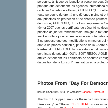
personne, à l’issue de laquelle la personne peut êtr
pratique que dénoncent les agences internationales
civils au Canada ou ailleurs; ATTENDU QUE cette p
toute personne du droit à une défense pleine et ent
aux principes de protection et de défense pourtan
de justice; ATTENDU QUE la Cour suprême du Can
février 2007 que les certificats de sécurité ne devr
principe de justice fondamentale, malgré le fait que
aient un rôle à jouer en matière de sécurité natio
3 ne propose que des modifications mineures qui ne
droit à un procès équitable, principe de la Charte 
libertés; ATTENDU QUE la contestation judiciaire s
certificats de sécurité; QU’IL SOIT RÉSOLU QUE 
affiliés dénoncent les certificats de sécurité et exig
disposition de la Loi sur l’immigration et la protect
Photos From "Day For Democr
posted on
April 07, 2011
| in Category
Canada
|
PermaLink
Thanks to Philippe Parent for these pictures taken 
Democracy" in Ottawa.
CLICK HERE
to see more 