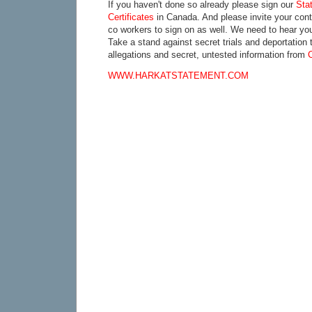
If you haven't done so already please sign our
Sta
Certificates
in Canada. And please invite your cont
co workers to sign on as well. We need to hear you
Take a stand against secret trials and deportation 
allegations and secret, untested information from
WWW.HARKATSTATEMENT.COM