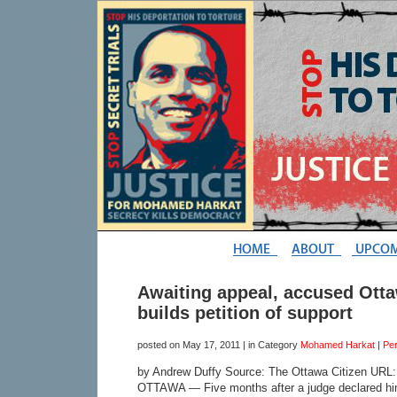
Awaiting appeal, accused Otta
builds petition of support
posted on
May 17, 2011
| in Category
Mohamed Harkat
|
Pe
by Andrew Duffy Source: The Ottawa Citizen URL
OTTAWA — Five months after a judge declared him a